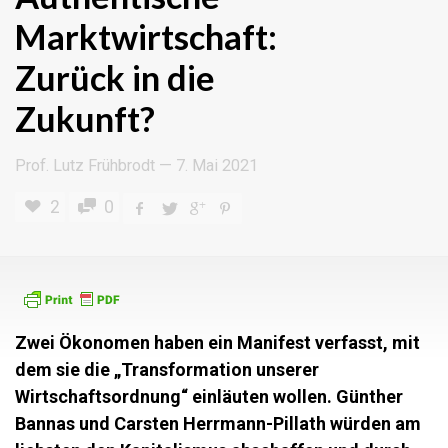
Marktwirtschaft:
Zurück in die
Zukunft?
Prof. Lutz Frühbrodt
—
7. Mai 2021
2
0
Zwei Ökonomen haben ein Manifest verfasst, mit
dem sie die „Transformation unserer
Wirtschaftsordnung“ einläuten wollen. Günther
Bannas und Carsten Herrmann-Pillath würden am