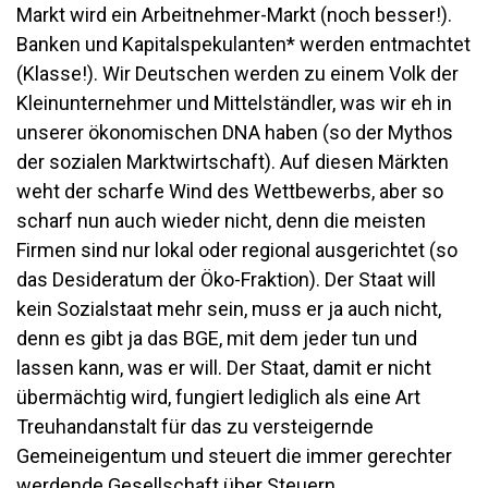
Markt wird ein Arbeitnehmer-Markt (noch besser!).
Banken und Kapitalspekulanten* werden entmachtet
(Klasse!). Wir Deutschen werden zu einem Volk der
Kleinunternehmer und Mittelständler, was wir eh in
unserer ökonomischen DNA haben (so der Mythos
der sozialen Marktwirtschaft). Auf diesen Märkten
weht der scharfe Wind des Wettbewerbs, aber so
scharf nun auch wieder nicht, denn die meisten
Firmen sind nur lokal oder regional ausgerichtet (so
das Desideratum der Öko-Fraktion). Der Staat will
kein Sozialstaat mehr sein, muss er ja auch nicht,
denn es gibt ja das BGE, mit dem jeder tun und
lassen kann, was er will. Der Staat, damit er nicht
übermächtig wird, fungiert lediglich als eine Art
Treuhandanstalt für das zu versteigernde
Gemeineigentum und steuert die immer gerechter
werdende Gesellschaft über Steuern.