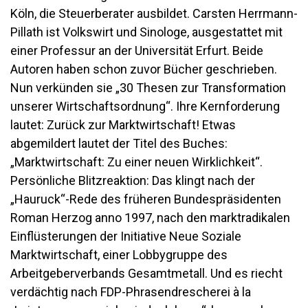
Köln, die Steuerberater ausbildet. Carsten Herrmann-
Pillath ist Volkswirt und Sinologe, ausgestattet mit
einer Professur an der Universität Erfurt. Beide
Autoren haben schon zuvor Bücher geschrieben.
Nun verkünden sie „30 Thesen zur Transformation
unserer Wirtschaftsordnung“. Ihre Kernforderung
lautet: Zurück zur Marktwirtschaft! Etwas
abgemildert lautet der Titel des Buches:
„Marktwirtschaft: Zu einer neuen Wirklichkeit“.
Persönliche Blitzreaktion: Das klingt nach der
„Hauruck“-Rede des früheren Bundespräsidenten
Roman Herzog anno 1997, nach den marktradikalen
Einflüsterungen der Initiative Neue Soziale
Marktwirtschaft, einer Lobbygruppe des
Arbeitgeberverbands Gesamtmetall. Und es riecht
verdächtig nach FDP-Phrasendrescherei à la