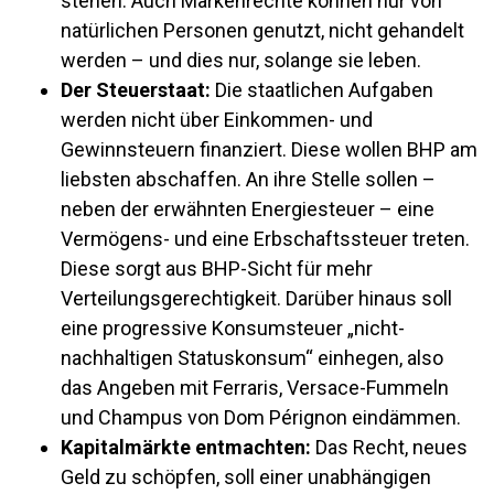
stehen. Auch Markenrechte können nur von
natürlichen Personen genutzt, nicht gehandelt
werden – und dies nur, solange sie leben.
Der Steuerstaat:
Die staatlichen Aufgaben
werden nicht über Einkommen- und
Gewinnsteuern finanziert. Diese wollen BHP am
liebsten abschaffen. An ihre Stelle sollen –
neben der erwähnten Energiesteuer – eine
Vermögens- und eine Erbschaftssteuer treten.
Diese sorgt aus BHP-Sicht für mehr
Verteilungsgerechtigkeit. Darüber hinaus soll
eine progressive Konsumsteuer „nicht-
nachhaltigen Statuskonsum“ einhegen, also
das Angeben mit Ferraris, Versace-Fummeln
und Champus von Dom Pérignon eindämmen.
Kapitalmärkte entmachten:
Das Recht, neues
Geld zu schöpfen, soll einer unabhängigen