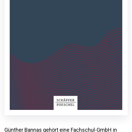
Günther Bannas gehört eine Fachschul-GmbH in