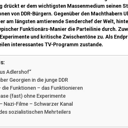
ang drückt er dem wichtigsten Massenmedium seinen S
lionen von DDR-Bürgern. Gegenüber den Machthabern Ul
er am längsten amtierende Senderchef der Welt, hinte
pischer Funktionärs-Manier die Parteilinie durch. Zuwe
 Experimente und kritische Zwischentöne zu. Als End
eilen interessantes TV-Programm zustande.
s:
us Adlershof“
ber Georgien in die junge DDR
 die Funktionen – das Funktionieren
ase (fast) ohne Experimente
 Nazi-Filme – Schwarzer Kanal
es sozialistischen Mehrteilers