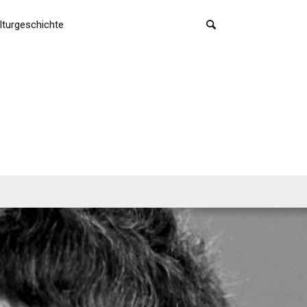
lturgeschichte