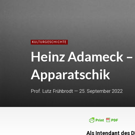
KULTURGESCHICHTE
Heinz Adameck – 
Apparatschik
Prof. Lutz Frühbrodt
—
25. September 2022
Als Intendant des 