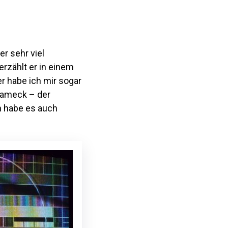
r sehr viel
rzählt er in einem
er habe ich mir sogar
dameck – der
rn habe es auch