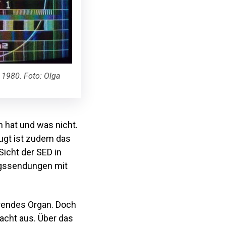
 1980. Foto: Olga
 hat und was nicht.
ugt ist zudem das
Sicht der SED in
ungssendungen mit
hrendes Organ. Doch
acht aus. Über das