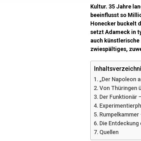
Kultur. 35 Jahre l
beeinflusst so Mil
Honecker buckelt d
setzt Adameck in ty
auch künstlerische
zwiespältiges, zuw
Inhaltsverzeichni
„Der Napoleon a
Von Thüringen ü
Der Funktionär –
Experimentierph
Rumpelkammer –
Die Entdeckung d
Quellen