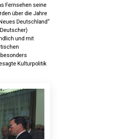
das Fernsehen seine
rden über die Jahre
 „Neues Deutschland“
„(Deutscher)
ndlich und mit
stischen
t besonders
esagte Kulturpolitik