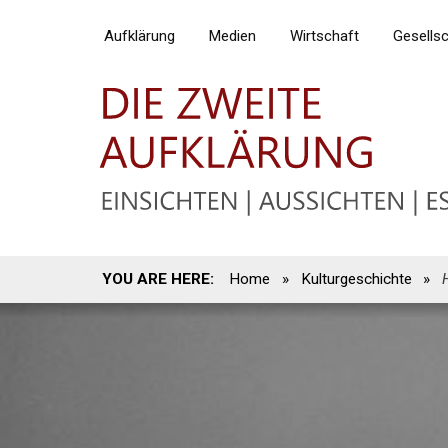
Aufklärung
Medien
Wirtschaft
Gesells
YOU ARE HERE:
Home
»
Kulturgeschichte
»