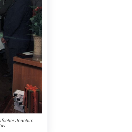
aufseher Joachim
hiv.