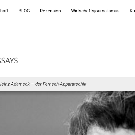
chaft
BLOG
Rezension
Wirtschaftsjournalismus
Ku
Heinz Adameck – der Fernseh-Apparatschik