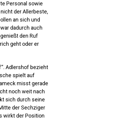
amte Personal sowie
nicht der Allerbeste,
ollen an sich und
d war dadurch auch
, genießt den Ruf
ich geht oder er
f“. Adlershof bezieht
sche spielt auf
Adameck misst gerade
acht noch weit nach
kt sich durch seine
Mitte der Sechziger
s wirkt der Position