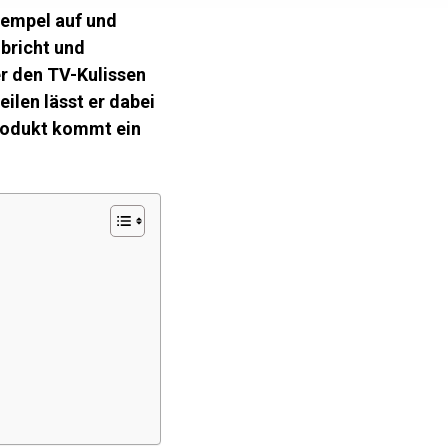
tempel auf und
bricht und
r den TV-Kulissen
ilen lässt er dabei
produkt kommt ein