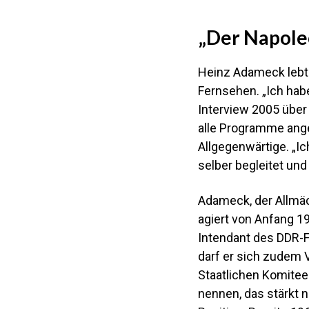
„Der Napole
Heinz Adameck lebt 
Fernsehen. „Ich hab
Interview 2005 über 
alle Programme ang
Allgegenwärtige. „Ic
selber begleitet und
Adameck, der Allmä
agiert von Anfang 1
Intendant des DDR-
darf er sich zudem 
Staatlichen Komitee
nennen, das stärkt 