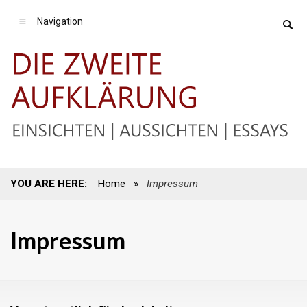
Navigation
YOU ARE HERE:
Home
»
Impressum
Impressum