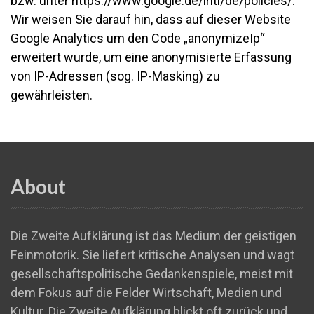
bzw. unter https://www.google.de/intl/de/policies/.
Wir weisen Sie darauf hin, dass auf dieser Website
Google Analytics um den Code „anonymizeIp“
erweitert wurde, um eine anonymisierte Erfassung
von IP-Adressen (sog. IP-Masking) zu
gewährleisten.
About
Die Zweite Aufklärung ist das Medium der geistigen
Feinmotorik. Sie liefert kritische Analysen und wagt
gesellschaftspolitische Gedankenspiele, meist mit
dem Fokus auf die Felder Wirtschaft, Medien und
Kultur. Die Zweite Aufklärung blickt oft zurück und