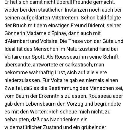
Er hat sich damit nicht überall Freunde gemacht,
weder bei den staatlichen Instanzen noch auch bei
seinen aufgeklärten Mitstreitern. Schon bald folgte
der Bruch mit dem einstigen Freund Diderot, seiner
Gönnerin Madame d’Épinay, dann auch mit
d’Alembert und Voltaire. Die These von der Güte und
Idealität des Menschen im Naturzustand fand bei
Voltaire nur Spott. Als Rousseau ihm seine Schrift
übersandte, antwortete er sarkastisch, man
bekomme wahrhaftig Lust, sich auf alle viere
niederzulassen. Für Voltaire gab es niemals einen
Zweifel, daß es die Bestimmung des Menschen sei,
vom Baum der Erkenntnis zu essen. Rousseau aber
gab dem Lebensbaum den Vorzug und begründete
es mit den Worten: »Ich scheue mich nicht, zu
behaupten, daß das Nachdenken ein
widernatürlicher Zustand und ein grübelnder