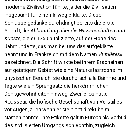
moderne Zivilisation führte, ja der die Zivilisation
insgesamt für einen Irrweg erklärte. Dieser
Schlüsselgedanke durchdringt bereits die erste
Schrift, die
Abhandlung über die Wissenschaften und
Künste
, die er 1750 publizierte, auf der Höhe des
Jahrhunderts, das man bei uns das aufgeklärte
nennt und in Frankreich mit dem Namen
»lumières«
bezeichnet. Die Schrift wirkte bei ihrem Erscheinen
auf geistigem Gebiet wie eine Naturkatastrophe im
physischen Bereich: sie durchbrach alle Dämme und
fegte wie ein Sprengsatz die herkömmlichen
Denkgewohnheiten hinweg. Zweifellos hatte
Rousseau die höfische Gesellschaft von Versailles
vor Augen, auch wenn er sie nicht direkt beim
Namen nannte. Ihre Etikette galt in Europa als Vorbild
des zivilisierten Umgangs schlechthin, zugleich