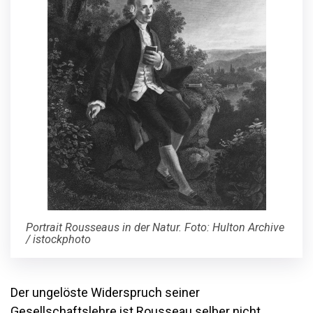
Portrait Rousseaus in der Natur. Foto: Hulton Archive
/ istockphoto
Der ungelöste Widerspruch seiner
Gesellschaftslehre ist Rousseau selber nicht