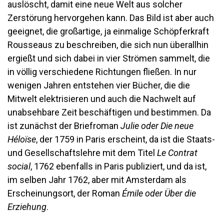
auslöscht, damit eine neue Welt aus solcher
Zerstörung hervorgehen kann. Das Bild ist aber auch
geeignet, die großartige, ja einmalige Schöpferkraft
Rousseaus zu beschreiben, die sich nun überallhin
ergießt und sich dabei in vier Strömen sammelt, die
in völlig verschiedene Richtungen fließen. In nur
wenigen Jahren entstehen vier Bücher, die die
Mitwelt elektrisieren und auch die Nachwelt auf
unabsehbare Zeit beschäftigen und bestimmen. Da
ist zunächst der Briefroman
Julie oder Die neue
Héloïse
, der 1759 in Paris erscheint, da ist die Staats-
und Gesellschaftslehre mit dem Titel
Le Contrat
social
, 1762 ebenfalls in Paris publiziert, und da ist,
im selben Jahr 1762, aber mit Amsterdam als
Erscheinungsort, der Roman
Émile oder Über die
Erziehung
.