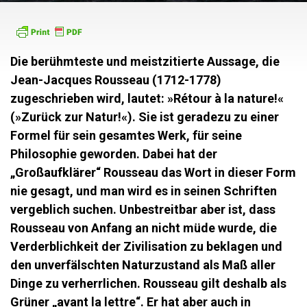
Die berühmteste und meistzitierte Aussage, die
Jean-Jacques Rousseau (1712-1778)
zugeschrieben wird, lautet: »Rétour à la nature!«
(»Zurück zur Natur!«). Sie ist geradezu zu einer
Formel für sein gesamtes Werk, für seine
Philosophie geworden. Dabei hat der
„Großaufklärer“ Rousseau das Wort in dieser Form
nie gesagt, und man wird es in seinen Schriften
vergeblich suchen. Unbestreitbar aber ist, dass
Rousseau von Anfang an nicht müde wurde, die
Verderblichkeit der Zivilisation zu beklagen und
den unverfälschten Naturzustand als Maß aller
Dinge zu verherrlichen. Rousseau gilt deshalb als
Grüner „avant la lettre“. Er hat aber auch in