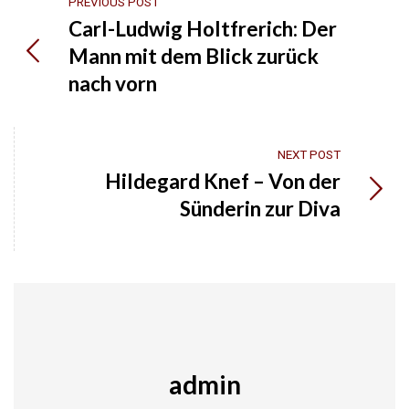
PREVIOUS POST
Carl-Ludwig Holtfrerich: Der
Mann mit dem Blick zurück
nach vorn
NEXT POST
Hildegard Knef – Von der
Sünderin zur Diva
admin