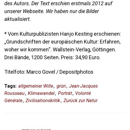
des Autors. Der Text erschien erstmals 2012 auf
unserer Webseite. Wir haben nur die Bilder
aktualisiert.
* Vom Kulturpublizisten Hanjo Kesting erschienen:
„Grundschriften der europäischen Kultur: Erfahren,
woher wir kommen“. Wallstein-Verlag, Göttingen.
Drei Bände, 1200 Seiten. Preis: 34,90 Euro.
Titelfoto: Marco Govel / Depositphotos
Tags:
allgemeiner Wille
,
grün
,
Jean-Jacques
Rousseau
,
Klimawandel
,
Porträt
,
Volonté
Générale
,
Zivilisationskritik
,
Zurück zur Natur