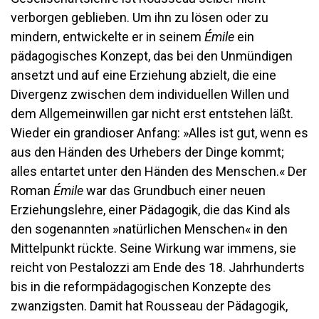
verborgen geblieben. Um ihn zu lösen oder zu
mindern, entwickelte er in seinem
Émile
ein
pädagogisches Konzept, das bei den Unmündigen
ansetzt und auf eine Erziehung abzielt, die eine
Divergenz zwischen dem individuellen Willen und
dem Allgemeinwillen gar nicht erst entstehen läßt.
Wieder ein grandioser Anfang: »Alles ist gut, wenn es
aus den Händen des Urhebers der Dinge kommt;
alles entartet unter den Händen des Menschen.« Der
Roman
Émile
war das Grundbuch einer neuen
Erziehungslehre, einer Pädagogik, die das Kind als
den sogenannten »natürlichen Menschen« in den
Mittelpunkt rückte. Seine Wirkung war immens, sie
reicht von Pestalozzi am Ende des 18. Jahrhunderts
bis in die reformpädagogischen Konzepte des
zwanzigsten. Damit hat Rousseau der Pädagogik,