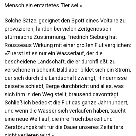
Mensch ein entartetes Tier sei.«
Solche Sätze, geeignet den Spott eines Voltaire zu
provozieren, fanden bei vielen Zeitgenossen
stürmische Zustimmung. Friedrich Sieburg hat
Rousseaus Wirkung mit einer großen Flut verglichen:
»Zuerst ist es nur ein Wasserlauf, der die
bescheidene Landschaft, die er durchfließt, zu
verschönern scheint. Bald aber bildet sich ein Strom,
der sich durch die Landschaft zwängt, Hindernisse
beiseite schiebt, Berge durchbricht und alles, was
sich ihm in den Weg stellt, brausend davonträgt.
Schließlich bedeckt die Flut das ganze Jahrhundert,
und wenn die Wasser sich verlaufen haben, taucht
eine neue Welt auf, die ihre Fruchtbarkeit und
Zerstörungskraft für die Dauer unseres Zeitalters
nicht verlieren wird.«