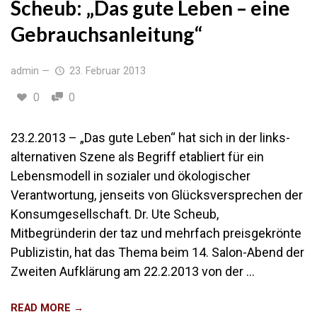
Scheub: „Das gute Leben – eine
Gebrauchsanleitung“
admin
—
23. Februar 2013
0
0
23.2.2013 – „Das gute Leben“ hat sich in der links-
alternativen Szene als Begriff etabliert für ein
Lebensmodell in sozialer und ökologischer
Verantwortung, jenseits von Glücksversprechen der
Konsumgesellschaft. Dr. Ute Scheub,
Mitbegründerin der taz und mehrfach preisgekrönte
Publizistin, hat das Thema beim 14. Salon-Abend der
Zweiten Aufklärung am 22.2.2013 von der …
READ MORE →