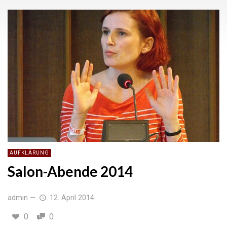
AUFKLÄRUNG
Salon-Abende 2014
admin
—
12. April 2014
0
0