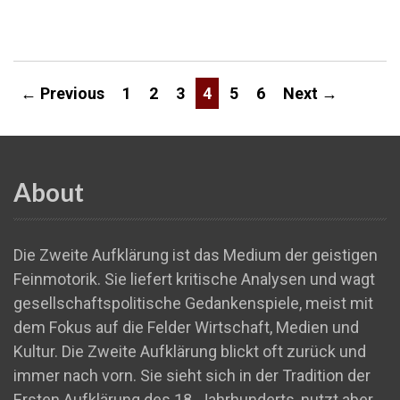
← Previous
1
2
3
4
5
6
Next →
About
Die Zweite Aufklärung ist das Medium der geistigen
Feinmotorik. Sie liefert kritische Analysen und wagt
gesellschaftspolitische Gedankenspiele, meist mit
dem Fokus auf die Felder Wirtschaft, Medien und
Kultur. Die Zweite Aufklärung blickt oft zurück und
immer nach vorn. Sie sieht sich in der Tradition der
Ersten Aufklärung des 18. Jahrhunderts, nutzt aber