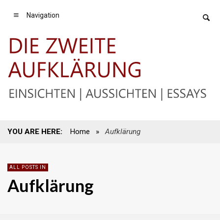
Navigation
YOU ARE HERE:
Home
»
Aufklärung
ALL POSTS IN
Aufklärung