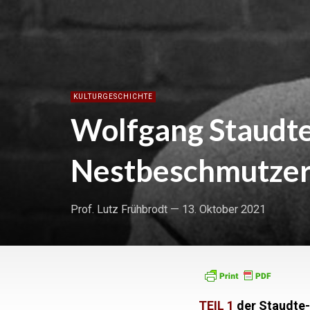
KULTURGESCHICHTE
Wolfgang Staudte
Nestbeschmutzer /
Prof. Lutz Frühbrodt
—
13. Oktober 2021
TEIL 1
der Staudte-B