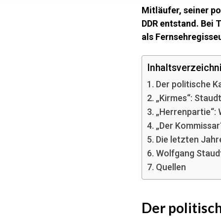
Mitläufer, seiner p
DDR entstand. Bei T
als Fernsehregisseu
Inhaltsverzeichni
Der politische 
„Kirmes“: Staudt
„Herrenpartie“:
„Der Kommissar“
Die letzten Jah
Wolfgang Staud
Quellen
Der politisc