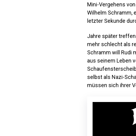
Mini-Vergehens von 
Wilhelm Schramm, ei
letzter Sekunde durch
Jahre später treffen
mehr schlecht als r
Schramm will Rudi m
aus seinem Leben ve
Schaufensterscheibe
selbst als Nazi-Scha
müssen sich ihrer V