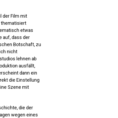
 der Film mit
 thematisiert
hematisch etwas
e auf, dass der
ischen Botschaft, zu
ich nicht
studios lehnen ab
duktion ausfällt,
erscheint dann ein
kt die Einstellung
eine Szene mit
hichte, die der
gstagen wegen eines