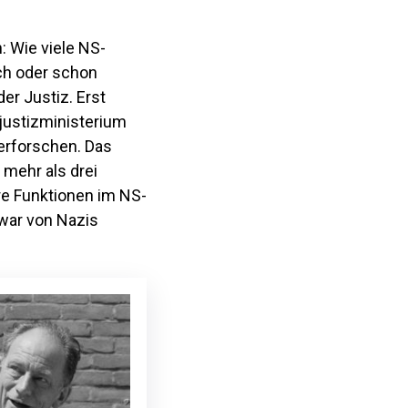
: Wie viele NS-
ch oder schon
er Justiz. Erst
justizministerium
 erforschen. Das
 mehr als drei
re Funktionen im NS-
 war von Nazis