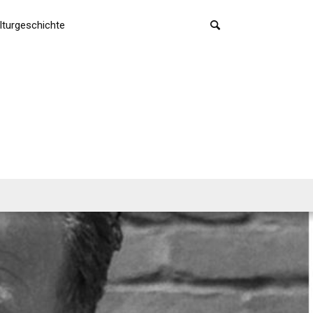
lturgeschichte