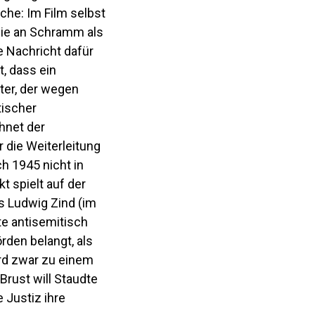
che: Im Film selbst
ie an Schramm als
e Nachricht dafür
, dass ein
ter, der wegen
tischer
hnet der
 die Weiterleitung
h 1945 nicht in
 spielt auf der
s Ludwig Zind (im
te antisemitisch
rden belangt, als
ird zwar zu einem
 Brust will Staudte
 Justiz ihre