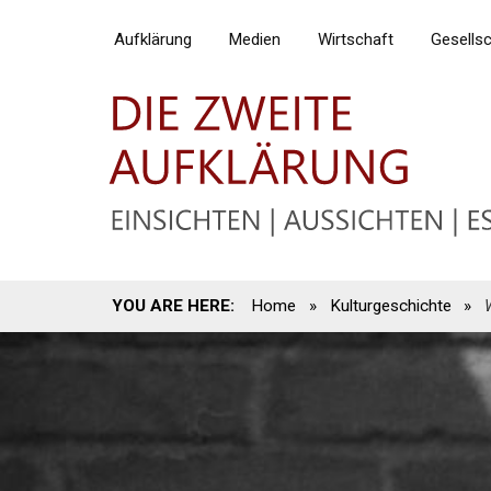
Aufklärung
Medien
Wirtschaft
Gesells
YOU ARE HERE:
Home
»
Kulturgeschichte
»