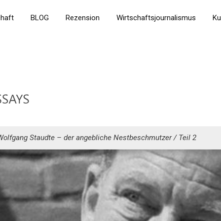
chaft
BLOG
Rezension
Wirtschaftsjournalismus
Ku
Wolfgang Staudte – der angebliche Nestbeschmutzer / Teil 2