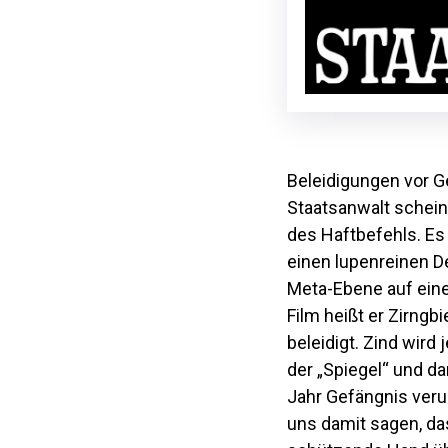
Beleidigungen vor G
Staatsanwalt schein
des Haftbefehls. Es
einen lupenreinen D
Meta-Ebene auf eine
Film heißt er Zirng
beleidigt. Zind wir
der „Spiegel“ und d
Jahr Gefängnis verur
uns damit sagen, da