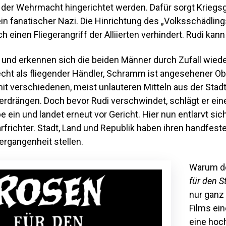
der Wehrmacht hingerichtet werden. Dafür sorgt Kriegsge
n fanatischer Nazi. Die Hinrichtung des „Volksschädling
 einen Fliegerangriff der Alliierten verhindert. Rudi kann 
 und erkennen sich die beiden Männer durch Zufall wieder
echt als fliegender Händler, Schramm ist angesehener Ob
it verschiedenen, meist unlauteren Mitteln aus der Stad
rdrängen. Doch bevor Rudi verschwindet, schlägt er ein
 ein und landet erneut vor Gericht. Hier nun entlarvt s
rfrichter. Stadt, Land und Republik haben ihren handfes
ergangenheit stellen.
Warum de
für den 
nur ganz
Films ein
eine hoc