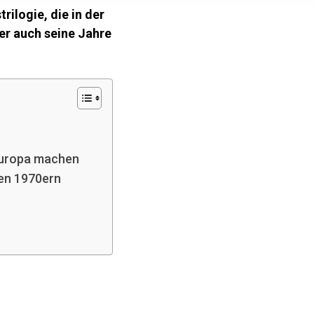
rilogie, die in der
ber auch seine Jahre
teuropa machen
den 1970ern