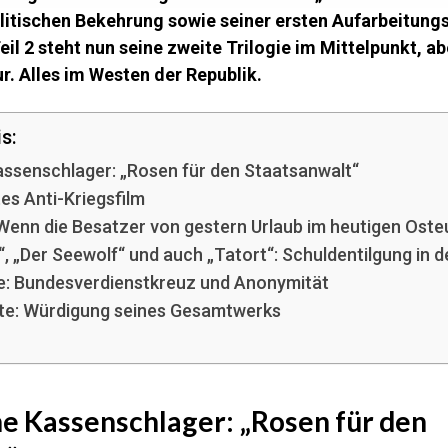
olitischen Bekehrung sowie seiner ersten Aufarbeitungst
eil 2 steht nun seine zweite Trilogie im Mittelpunkt, a
r. Alles im Westen der Republik.
s:
Kassenschlager: „Rosen für den Staatsanwalt“
es Anti-Kriegsfilm
 Wenn die Besatzer von gestern Urlaub im heutigen Os
, „Der Seewolf“ und auch „Tatort“: Schuldentilgung in 
re: Bundesverdienstkreuz und Anonymität
te: Würdigung seines Gesamtwerks
he Kassenschlager: „Rosen für den