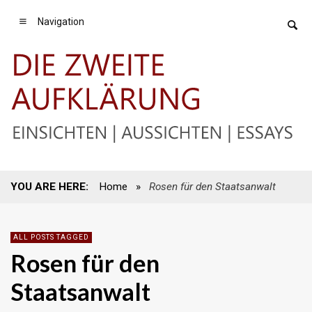
Navigation
YOU ARE HERE:
Home
»
Rosen für den Staatsanwalt
ALL POSTS TAGGED
Rosen für den
Staatsanwalt