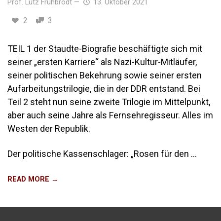
Prof. Lutz Frühbrodt
—
13. Oktober 2021
2
3
TEIL 1 der Staudte-Biografie beschäftigte sich mit
seiner „ersten Karriere“ als Nazi-Kultur-Mitläufer,
seiner politischen Bekehrung sowie seiner ersten
Aufarbeitungstrilogie, die in der DDR entstand. Bei
Teil 2 steht nun seine zweite Trilogie im Mittelpunkt,
aber auch seine Jahre als Fernsehregisseur. Alles im
Westen der Republik.
Der politische Kassenschlager: „Rosen für den …
READ MORE →