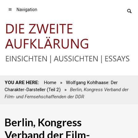
Navigation
YOU ARE HERE:
Home
»
Wolfgang Kohlhaase: Der
Charakter-Darsteller (Teil 2)
»
Berlin, Kongress Verband der
Film- und Fernsehschaffenden der DDR
Berlin, Kongress
Verband der Film-