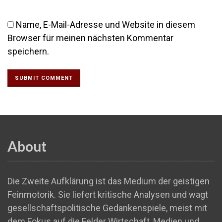
Name, E-Mail-Adresse und Website in diesem
Browser für meinen nächsten Kommentar
speichern.
About
Die Zweite Aufklärung ist das Medium der geistigen
Feinmotorik. Sie liefert kritische Analysen und wagt
gesellschaftspolitische Gedankenspiele, meist mit
dem Fokus auf die Felder Wirtschaft, Medien und