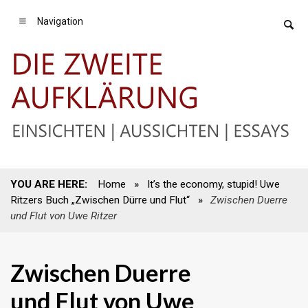
Navigation
YOU ARE HERE:
Home
»
It’s the economy, stupid! Uwe
Ritzers Buch „Zwischen Dürre und Flut“
»
Zwischen Duerre
und Flut von Uwe Ritzer
Zwischen Duerre
und Flut von Uwe