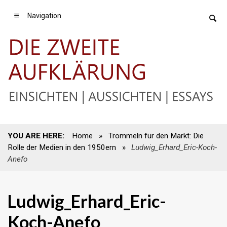
Navigation
YOU ARE HERE:
Home
»
Trommeln für den Markt: Die
Rolle der Medien in den 1950ern
»
Ludwig_Erhard_Eric-Koch-
Anefo
Ludwig_Erhard_Eric-
Koch-Anefo