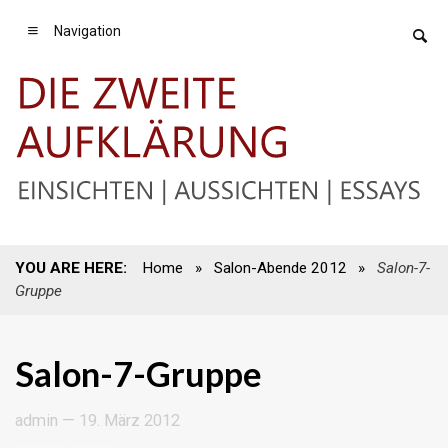
Navigation
YOU ARE HERE:
Home
»
Salon-Abende 2012
»
Salon-7-
Gruppe
Salon-7-Gruppe
admin
—
19. März 2012