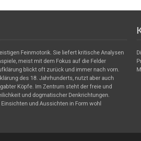
istigen Feinmotorik. Sie liefert kritische Analysen
D
piele, meist mit dem Fokus auf die Felder
P
ufklärung blickt oft zurück und immer nach vorn.
M
ufklärung des 18. Jahrhunderts, nutzt aber auch
abter Köpfe. Im Zentrum steht der freie und
teilichkeit und dogmatischer Denkrichtungen.
 Einsichten und Aussichten in Form wohl