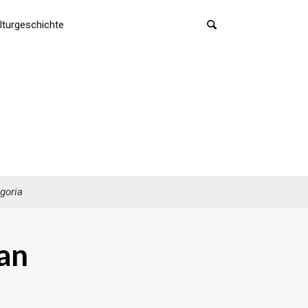
lturgeschichte
goria
an