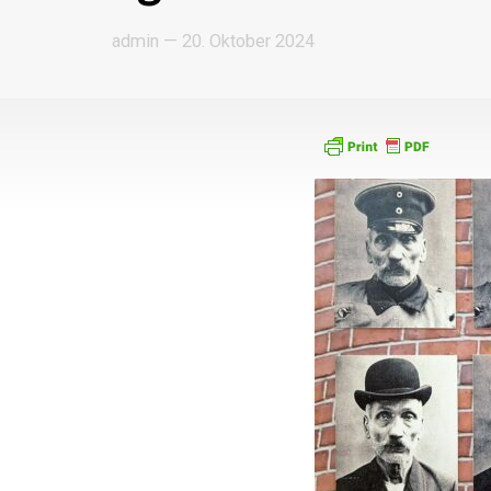
admin
—
20. Oktober 2024