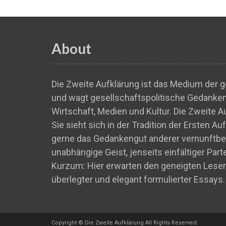
About
Die Zweite Aufklärung ist das Medium der ge
und wagt gesellschaftspolitische Gedankens
Wirtschaft, Medien und Kultur. Die Zweite A
Sie sieht sich in der Tradition der Ersten A
gerne das Gedankengut anderer vernunftbeg
unabhängige Geist, jenseits einfältiger Par
Kurzum: Hier erwarten den geneigten Leser
überlegter und elegant formulierter Essays.
Copyright © Die Zweite Aufklärung All Rights Reserved.