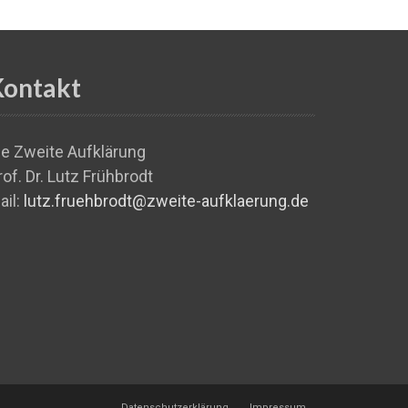
Kontakt
ie Zweite Aufklärung
rof. Dr. Lutz Frühbrodt
ail:
lutz.fruehbrodt@zweite-aufklaerung.de
Datenschutzerklärung
Impressum