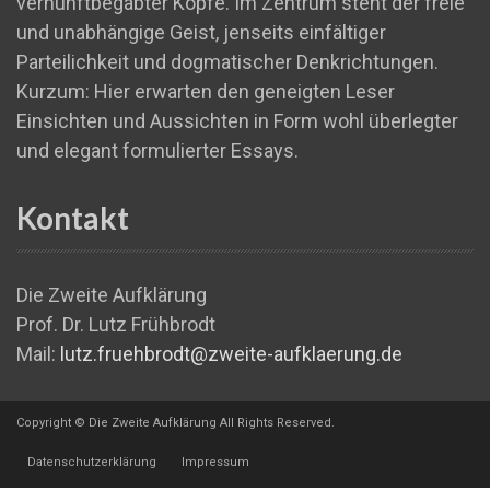
vernunftbegabter Köpfe. Im Zentrum steht der freie
und unabhängige Geist, jenseits einfältiger
Parteilichkeit und dogmatischer Denkrichtungen.
Kurzum: Hier erwarten den geneigten Leser
Einsichten und Aussichten in Form wohl überlegter
und elegant formulierter Essays.
Kontakt
Die Zweite Aufklärung
Prof. Dr. Lutz Frühbrodt
Mail:
lutz.fruehbrodt@zweite-aufklaerung.de
Copyright © Die Zweite Aufklärung All Rights Reserved.
Datenschutzerklärung
Impressum