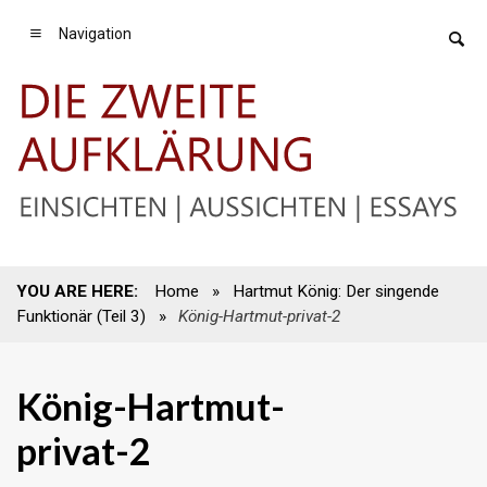
Navigation
YOU ARE HERE:
Home
»
Hartmut König: Der singende
Funktionär (Teil 3)
»
König-Hartmut-privat-2
König-Hartmut-
privat-2