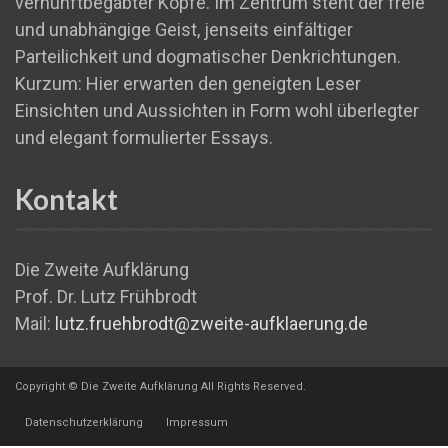
vernunftbegabter Köpfe. Im Zentrum steht der freie
und unabhängige Geist, jenseits einfältiger
Parteilichkeit und dogmatischer Denkrichtungen.
Kurzum: Hier erwarten den geneigten Leser
Einsichten und Aussichten in Form wohl überlegter
und elegant formulierter Essays.
Kontakt
Die Zweite Aufklärung
Prof. Dr. Lutz Frühbrodt
Mail:
lutz.fruehbrodt@zweite-aufklaerung.de
Copyright © Die Zweite Aufklärung All Rights Reserved.
Datenschutzerklärung
Impressum