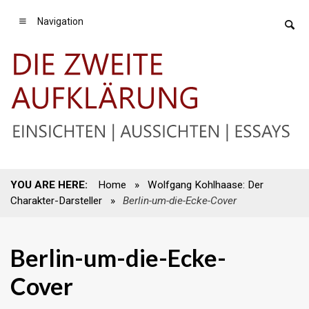
Navigation
YOU ARE HERE:
Home
»
Wolfgang Kohlhaase: Der
Charakter-Darsteller
»
Berlin-um-die-Ecke-Cover
Berlin-um-die-Ecke-
Cover