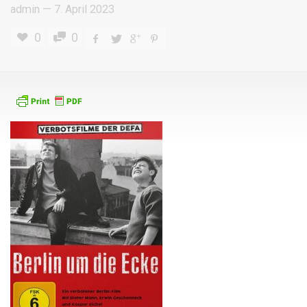
admin
—
7. April 2023
0
0