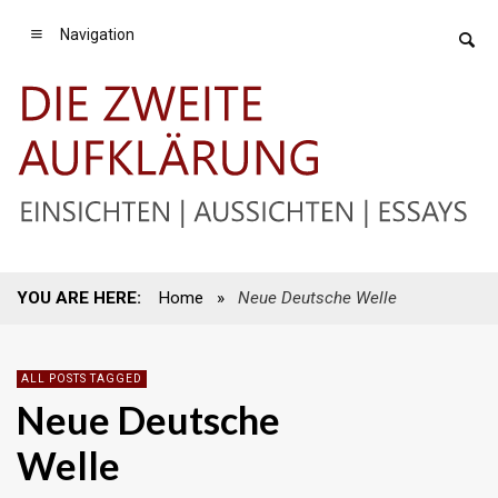
Navigation
YOU ARE HERE:
Home
»
Neue Deutsche Welle
ALL POSTS TAGGED
Neue Deutsche
Welle