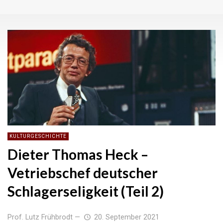
KULTURGESCHICHTE
Dieter Thomas Heck –
Vetriebschef deutscher
Schlagerseligkeit (Teil 2)
Prof. Lutz Frühbrodt
—
20. September 2021