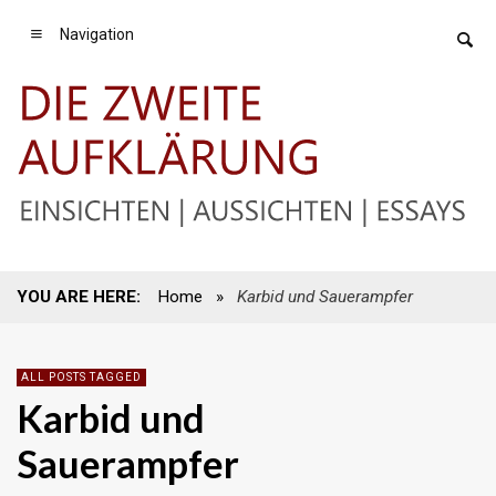
Navigation
YOU ARE HERE:
Home
»
Karbid und Sauerampfer
ALL POSTS TAGGED
Karbid und
Sauerampfer