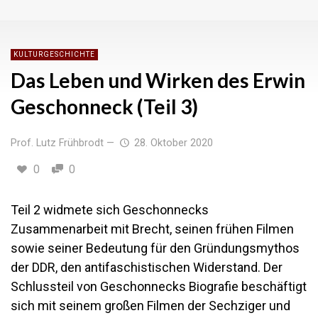
KULTURGESCHICHTE
Das Leben und Wirken des Erwin
Geschonneck (Teil 3)
Prof. Lutz Frühbrodt
—
28. Oktober 2020
0
0
Teil 2 widmete sich Geschonnecks
Zusammenarbeit mit Brecht, seinen frühen Filmen
sowie seiner Bedeutung für den Gründungsmythos
der DDR, den antifaschistischen Widerstand. Der
Schlussteil von Geschonnecks Biografie beschäftigt
sich mit seinem großen Filmen der Sechziger und