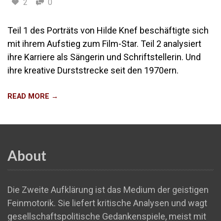
2
0
Teil 1 des Porträts von Hilde Knef beschäftigte sich
mit ihrem Aufstieg zum Film-Star. Teil 2 analysiert
ihre Karriere als Sängerin und Schriftstellerin. Und
ihre kreative Durststrecke seit den 1970ern.
READ MORE →
About
Die Zweite Aufklärung ist das Medium der geistigen
Feinmotorik. Sie liefert kritische Analysen und wagt
gesellschaftspolitische Gedankenspiele, meist mit