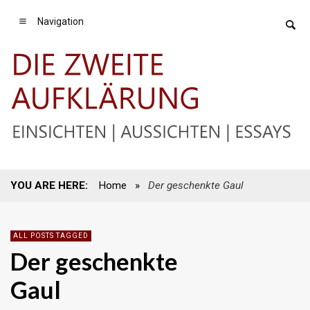
Navigation
YOU ARE HERE:
Home
»
Der geschenkte Gaul
ALL POSTS TAGGED
Der geschenkte
Gaul