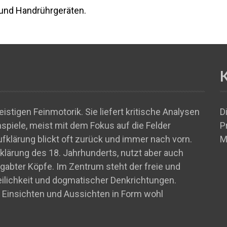
und Handrührgeräten.
istigen Feinmotorik. Sie liefert kritische Analysen
D
piele, meist mit dem Fokus auf die Felder
P
ufklärung blickt oft zurück und immer nach vorn.
M
ufklärung des 18. Jahrhunderts, nutzt aber auch
abter Köpfe. Im Zentrum steht der freie und
teilichkeit und dogmatischer Denkrichtungen.
 Einsichten und Aussichten in Form wohl