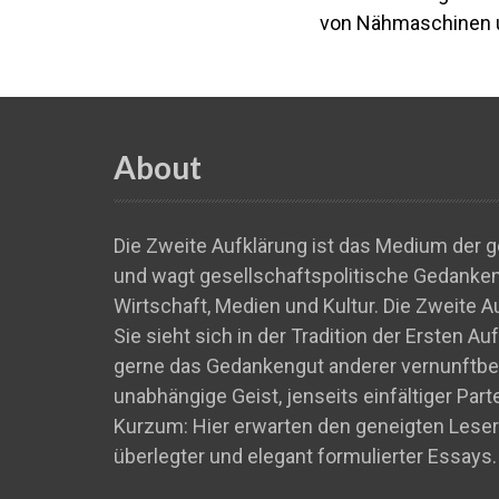
von Nähmaschinen 
About
Die Zweite Aufklärung ist das Medium der ge
und wagt gesellschaftspolitische Gedankens
Wirtschaft, Medien und Kultur. Die Zweite A
Sie sieht sich in der Tradition der Ersten A
gerne das Gedankengut anderer vernunftbeg
unabhängige Geist, jenseits einfältiger Par
Kurzum: Hier erwarten den geneigten Leser
überlegter und elegant formulierter Essays.