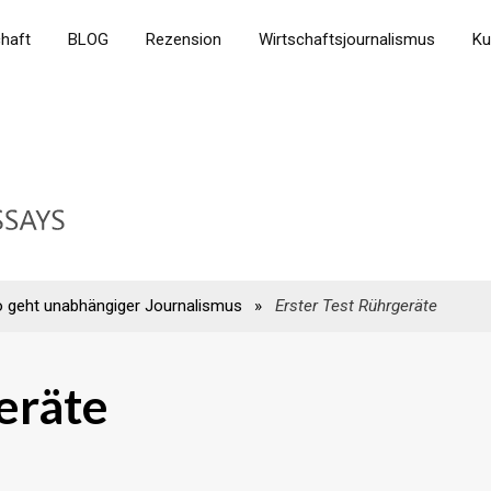
chaft
BLOG
Rezension
Wirtschaftsjournalismus
Ku
o geht unabhängiger Journalismus
»
Erster Test Rührgeräte
eräte