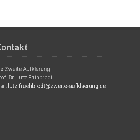
Kontakt
ie Zweite Aufklärung
rof. Dr. Lutz Frühbrodt
ail:
lutz.fruehbrodt@zweite-aufklaerung.de