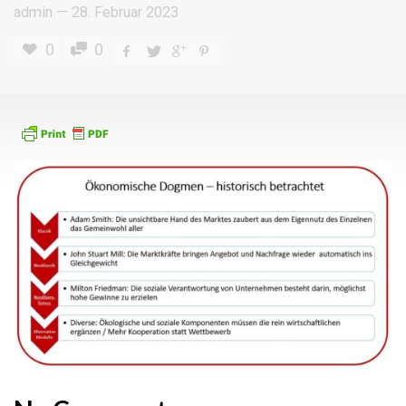
admin
—
28. Februar 2023
0
0