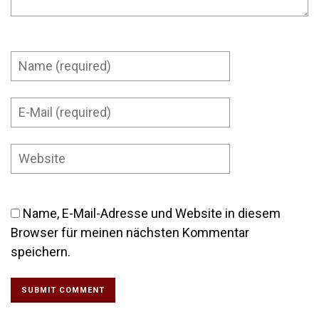
Name, E-Mail-Adresse und Website in diesem
Browser für meinen nächsten Kommentar
speichern.