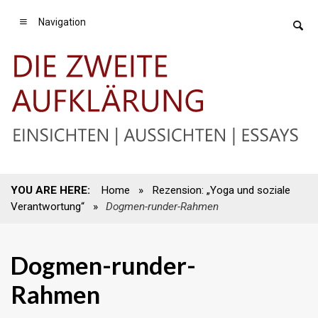
Navigation
YOU ARE HERE:
Home
»
Rezension: „Yoga und soziale
Verantwortung“
»
Dogmen-runder-Rahmen
Dogmen-runder-
Rahmen