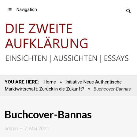
Navigation
YOU ARE HERE:
Home
»
Initiative Neue Authentische
Marktwirtschaft: Zurück in die Zukunft?
»
Buchcover-Bannas
Buchcover-Bannas
admin
—
7. Mai 2021