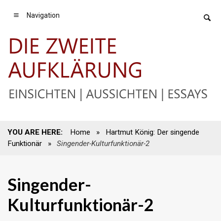
Navigation
YOU ARE HERE:
Home
»
Hartmut König: Der singende
Funktionär
»
Singender-Kulturfunktionär-2
Singender-
Kulturfunktionär-2