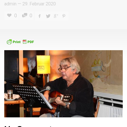
admin
—
29. Februar 2020
0
0