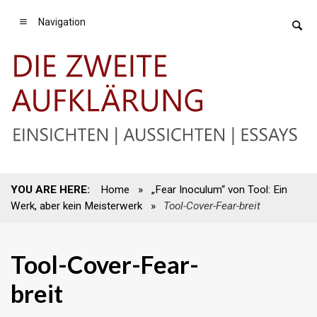
Navigation
YOU ARE HERE:
Home
»
„Fear Inoculum“ von Tool: Ein
Werk, aber kein Meisterwerk
»
Tool-Cover-Fear-breit
Tool-Cover-Fear-
breit