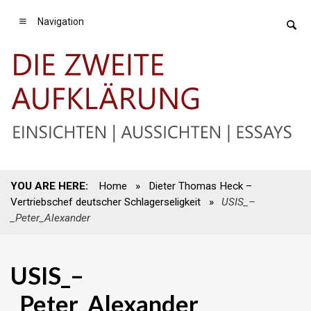
Navigation
YOU ARE HERE:
Home
»
Dieter Thomas Heck –
Vertriebschef deutscher Schlagerseligkeit
»
USIS_–
_Peter_Alexander
USIS_–
_Peter_Alexander