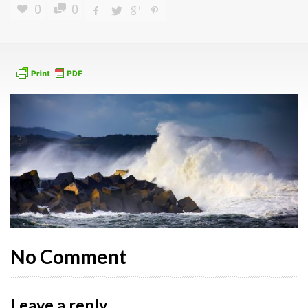
0
0
No Comment
Leave a reply