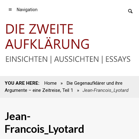
Navigation
YOU ARE HERE:
Home
»
Die Gegenaufklärer und ihre
Argumente – eine Zeitreise, Teil 1
»
Jean-Francois_Lyotard
Jean-
Francois_Lyotard