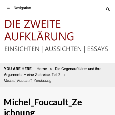
Navigation
YOU ARE HERE:
Home
»
Die Gegenaufklärer und ihre
Argumente – eine Zeitreise, Teil 2
»
Michel_Foucault_Zeichnung
Michel_Foucault_Ze
ichnung