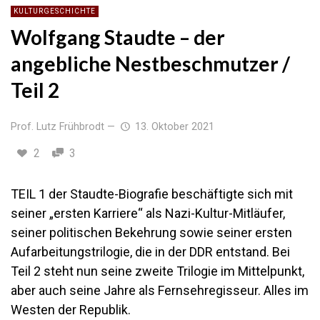
KULTURGESCHICHTE
Wolfgang Staudte – der
angebliche Nestbeschmutzer /
Teil 2
Prof. Lutz Frühbrodt
—
13. Oktober 2021
2
3
TEIL 1 der Staudte-Biografie beschäftigte sich mit
seiner „ersten Karriere“ als Nazi-Kultur-Mitläufer,
seiner politischen Bekehrung sowie seiner ersten
Aufarbeitungstrilogie, die in der DDR entstand. Bei
Teil 2 steht nun seine zweite Trilogie im Mittelpunkt,
aber auch seine Jahre als Fernsehregisseur. Alles im
Westen der Republik.