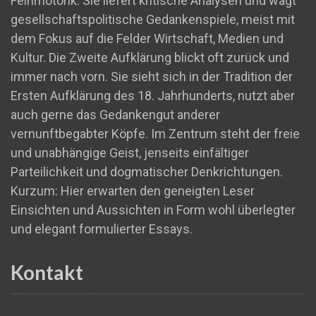
Feinmotorik. Sie liefert kritische Analysen und wagt
gesellschaftspolitische Gedankenspiele, meist mit
dem Fokus auf die Felder Wirtschaft, Medien und
Kultur. Die Zweite Aufklärung blickt oft zurück und
immer nach vorn. Sie sieht sich in der Tradition der
Ersten Aufklärung des 18. Jahrhunderts, nutzt aber
auch gerne das Gedankengut anderer
vernunftbegabter Köpfe. Im Zentrum steht der freie
und unabhängige Geist, jenseits einfältiger
Parteilichkeit und dogmatischer Denkrichtungen.
Kurzum: Hier erwarten den geneigten Leser
Einsichten und Aussichten in Form wohl überlegter
und elegant formulierter Essays.
Kontakt