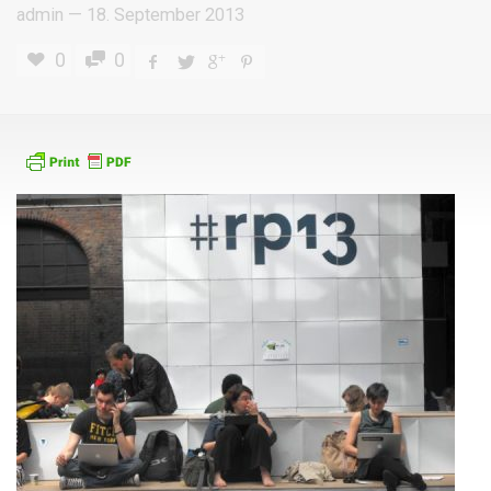
admin
—
18. September 2013
0
0