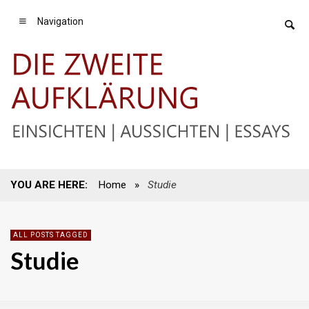
Navigation
YOU ARE HERE:
Home
»
Studie
ALL POSTS TAGGED
Studie