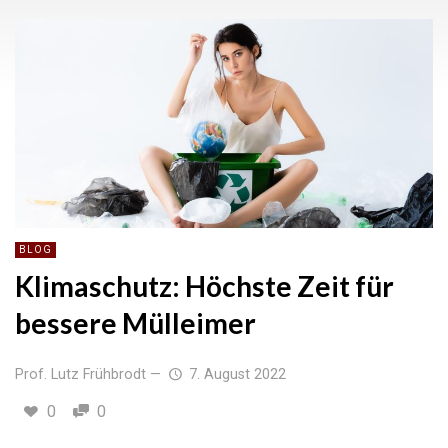
BLOG
Klimaschutz: Höchste Zeit für
bessere Mülleimer
Prof. Lutz Frühbrodt
—
7. August 2022
0
0