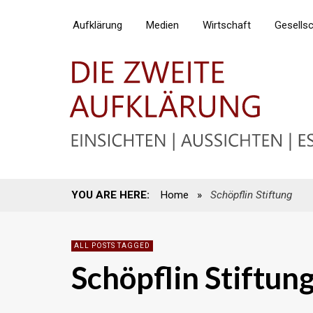
Aufklärung
Medien
Wirtschaft
Gesells
YOU ARE HERE:
Home
»
Schöpflin Stiftung
ALL POSTS TAGGED
Schöpflin Stiftun