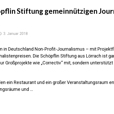
pflin Stiftung gemeinnützigen Jou
3. Januar 2018
rn in Deutschland Non-Profit-Journalismus – mit Projekt
alistenpreisen. Die Schöpflin Stiftung aus Lörrach ist ga
 nur Großprojekte wie „Correctiv“ mit, sondern unterstützt
en ein Restaurant und ein großer Veranstaltungsraum en
ungsräume und …