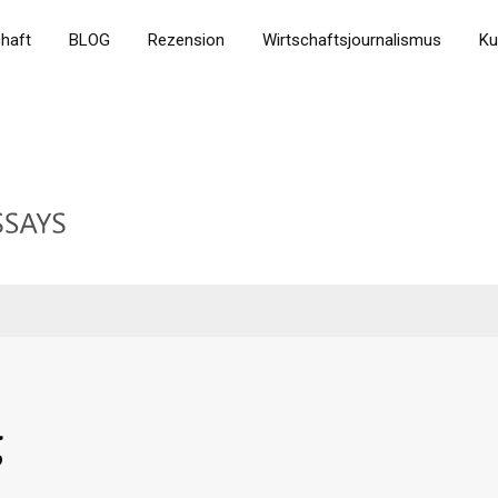
chaft
BLOG
Rezension
Wirtschaftsjournalismus
Ku
g