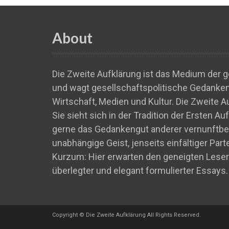
About
Die Zweite Aufklärung ist das Medium der ge
und wagt gesellschaftspolitische Gedankens
Wirtschaft, Medien und Kultur. Die Zweite A
Sie sieht sich in der Tradition der Ersten A
gerne das Gedankengut anderer vernunftbeg
unabhängige Geist, jenseits einfältiger Par
Kurzum: Hier erwarten den geneigten Leser
überlegter und elegant formulierter Essays.
Copyright © Die Zweite Aufklärung All Rights Reserved.