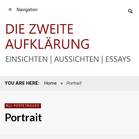
Navigation
YOU ARE HERE:
Home
»
Portrait
ALL POSTS TAGGED
Portrait