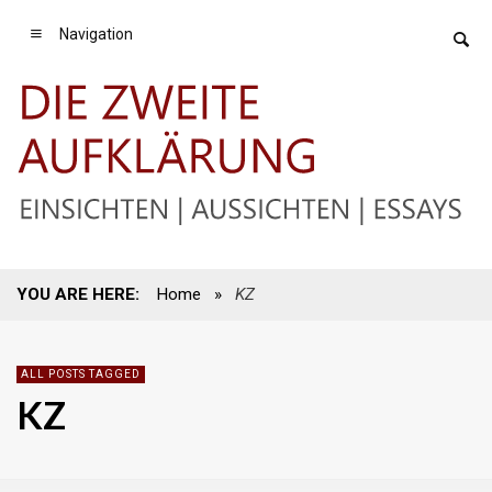
Navigation
YOU ARE HERE:
Home
»
KZ
ALL POSTS TAGGED
KZ