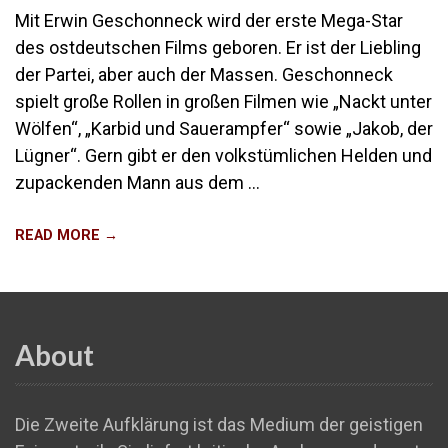
Mit Erwin Geschonneck wird der erste Mega-Star
des ostdeutschen Films geboren. Er ist der Liebling
der Partei, aber auch der Massen. Geschonneck
spielt große Rollen in großen Filmen wie „Nackt unter
Wölfen“, „Karbid und Sauerampfer“ sowie „Jakob, der
Lügner“. Gern gibt er den volkstümlichen Helden und
zupackenden Mann aus dem …
READ MORE →
About
Die Zweite Aufklärung ist das Medium der geistigen