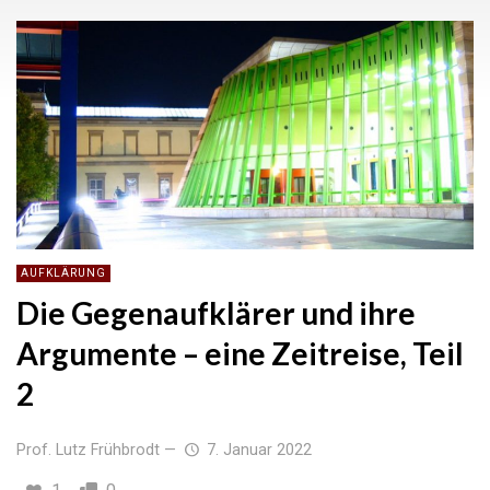
AUFKLÄRUNG
Die Gegenaufklärer und ihre
Argumente – eine Zeitreise, Teil
2
Prof. Lutz Frühbrodt
—
7. Januar 2022