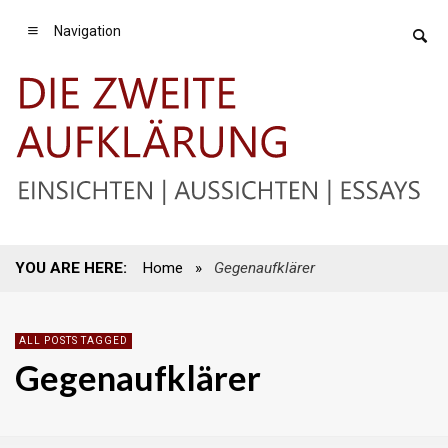
Navigation
YOU ARE HERE:
Home
»
Gegenaufklärer
ALL POSTS TAGGED
Gegenaufklärer