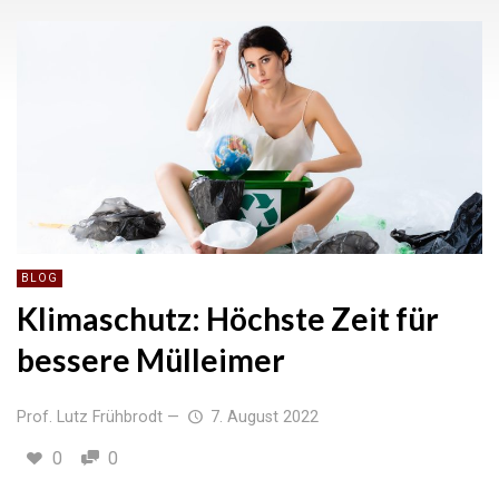
BLOG
Klimaschutz: Höchste Zeit für
bessere Mülleimer
Prof. Lutz Frühbrodt
—
7. August 2022
0
0